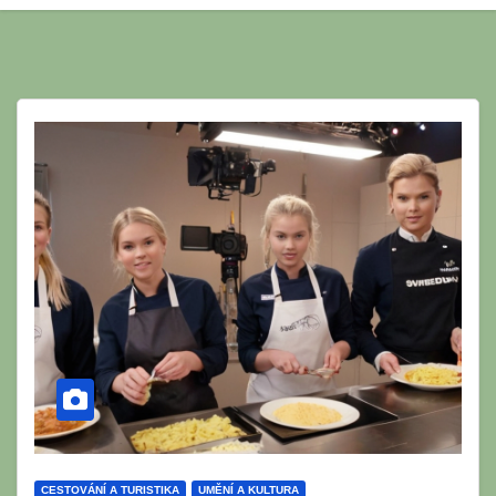
CESTOVÁNÍ A TURISTIKA
UMĚNÍ A KULTURA