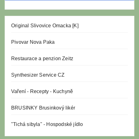
Original Slivovice Omacka [K]
Pivovar Nova Paka
Restaurace a penzion Zeitz
Synthesizer Service CZ
Vaření
-
Recepty
-
Kuchyně
BRUSINKY Brusinkový likér
"Tichá sibyla" - Hospodské jídlo