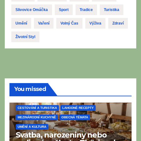
Slivovice Omáčka
Sport
Tradice
Turistika
Umění
Vaření
Volný Čas
Výživa
Zdraví
Životní Styl
You missed
CESTOVÁNÍ A TURISTIKA
LAHODNÉ RECEPTY
MEZINÁRODNÍ KUCHYNĚ
OBECNÁ TÉMATA
UMĚNÍ A KULTURA
Svatba, narozeniny nebo