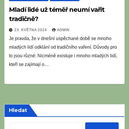
Mladí lidé už téměř neumí vařit
tradičně?
23. KVĚTNA 2024
ADMIN
Je pravda, že v dnešní uspěchané době se mnoho
mladých lidí odklání od tradičního vaření. Důvody pro
to jsou různé: Nicméně existuje i mnoho mladých lidí,
kteří se zajímají o…
Hledat