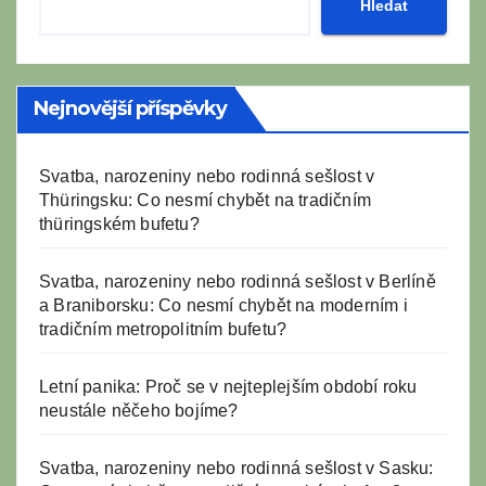
Hledat
Nejnovější příspěvky
Svatba, narozeniny nebo rodinná sešlost v
Thüringsku: Co nesmí chybět na tradičním
thüringském bufetu?
Svatba, narozeniny nebo rodinná sešlost v Berlíně
a Braniborsku: Co nesmí chybět na moderním i
tradičním metropolitním bufetu?
Letní panika: Proč se v nejteplejším období roku
neustále něčeho bojíme?
Svatba, narozeniny nebo rodinná sešlost v Sasku: