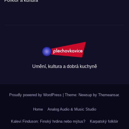
Folklór a kultura
Umění, kultura a dobrá kuchyně
Proudly powered by WordPress
|
Theme: Newsup by
Themeansar
.
Home
Analog Audio & Music Studio
Kalevi Finduson: Finský hrdina nebo mýtus?
Karpatský folklór