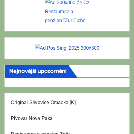
Restaurace a
penzion "Zur Eiche"
Nejnovější upozornění
Original Slivovice Omacka [K]
Pivovar Nova Paka