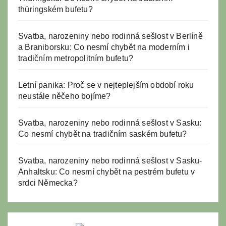
thüringském bufetu?
Svatba, narozeniny nebo rodinná sešlost v Berlíně
a Braniborsku: Co nesmí chybět na moderním i
tradičním metropolitním bufetu?
Letní panika: Proč se v nejteplejším období roku
neustále něčeho bojíme?
Svatba, narozeniny nebo rodinná sešlost v Sasku:
Co nesmí chybět na tradičním saském bufetu?
Svatba, narozeniny nebo rodinná sešlost v Sasku-
Anhaltsku: Co nesmí chybět na pestrém bufetu v
srdci Německa?