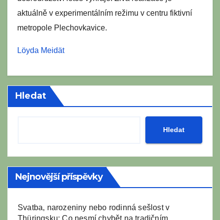
aktuálně v experimentálním režimu v centru fiktivní
metropole Plechovkavice.
Löyda Meidät
Hledat
Hledat
Nejnovější příspěvky
Svatba, narozeniny nebo rodinná sešlost v
Thüringsku: Co nesmí chybět na tradičním