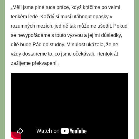
„Měli jsme plné ruce práce, když kráčíme po velmi
tenkém ledě. Každý si musí utáhnout opasky v
rozumných mezích, jedině tak můžeme ušetřit. Pokud
se nevypořádáme s touto výzvou a jejími důsledky,
dítě bude Pád do studny. Minulost ukázala, že ne
vždy dostaneme to, co jsme očekávali, i tentokrát
zažijeme překvapení „