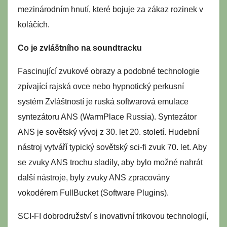
mezinárodním hnutí, které bojuje za zákaz rozinek v
koláčích.
Co je zvláštního na soundtracku
Fascinující zvukové obrazy a podobné technologie
zpívající rajská ovce nebo hypnotický perkusní
systém Zvláštností je ruská softwarová emulace
syntezátoru ANS (WarmPlace Russia). Syntezátor
ANS je sovětský vývoj z 30. let 20. století. Hudební
nástroj vytváří typický sovětský sci-fi zvuk 70. let. Aby
se zvuky ANS trochu sladily, aby bylo možné nahrát
další nástroje, byly zvuky ANS zpracovány
vokodérem FullBucket (Software Plugins).
SCI-FI dobrodružství s inovativní trikovou technologií,