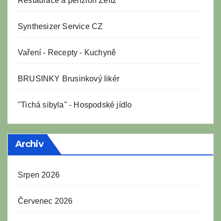
Restaurace a penzion Zeitz
Synthesizer Service CZ
Vaření
-
Recepty
-
Kuchyně
BRUSINKY Brusinkový likér
"Tichá sibyla" - Hospodské jídlo
Archiv
Srpen 2026
Červenec 2026