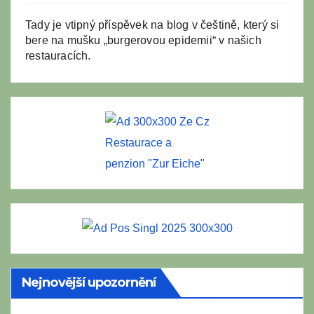
Tady je vtipný příspěvek na blog v češtině, který si
bere na mušku „burgerovou epidemii“ v našich
restauracích.
Restaurace a
penzion "Zur Eiche"
Nejnovější upozornění