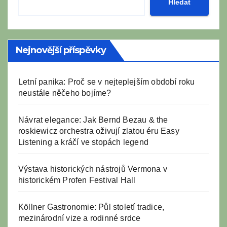
Hledat
Nejnovější příspěvky
Letní panika: Proč se v nejteplejším období roku
neustále něčeho bojíme?
Návrat elegance: Jak Bernd Bezau & the
roskiewicz orchestra oživují zlatou éru Easy
Listening a kráčí ve stopách legend
Výstava historických nástrojů Vermona v
historickém Profen Festival Hall
Köllner Gastronomie: Půl století tradice,
mezinárodní vize a rodinné srdce