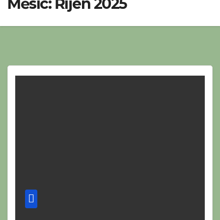
Měsíc:
Říjen 2025