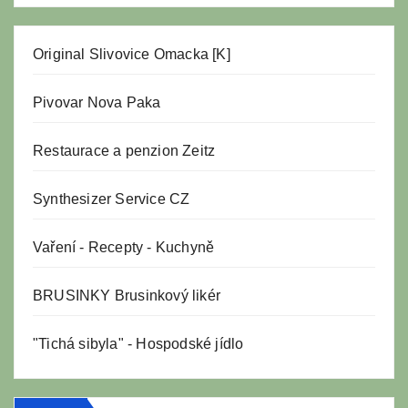
Original Slivovice Omacka [K]
Pivovar Nova Paka
Restaurace a penzion Zeitz
Synthesizer Service CZ
Vaření
-
Recepty
-
Kuchyně
BRUSINKY Brusinkový likér
"Tichá sibyla" - Hospodské jídlo