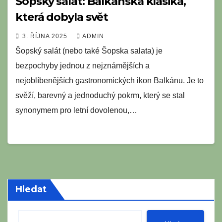
Šopský salát: Balkánská klasika,
která dobyla svět
3. ŘÍJNA 2025
ADMIN
Šopský salát (nebo také Šopska salata) je
bezpochyby jednou z nejznámějších a
nejoblíbenějších gastronomických ikon Balkánu. Je to
svěží, barevný a jednoduchý pokrm, který se stal
synonymem pro letní dovolenou,…
Hledat