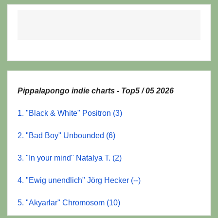
Pippalapongo indie charts - Top5 / 05 2026
1. "Black & White" Positron (3)
2. "Bad Boy" Unbounded (6)
3. "In your mind" Natalya T. (2)
4. "Ewig unendlich" Jörg Hecker (--)
5. "Akyarlar" Chromosom (10)