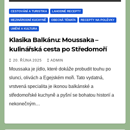
CESTOVÁNÍ A TURISTIKA
LAHODNÉ RECEPTY
MEZINÁRODNÍ KUCHYNĚ
OBECNÁ TÉMATA
RECEPTY NA POLÉVKY
UMĚNÍ A KULTURA
Klasika Balkánu: Moussaka –
kulinářská cesta po Středomoří
20. ŘÍJNA 2025
ADMIN
Moussaka je jídlo, které dokáže probudit touhu po
slunci, olivách a Egejském moři. Tato vydatná,
vrstvená specialita je ikonou balkánské a
středomořské kuchyně a pyšní se bohatou historií a
nekonečným…