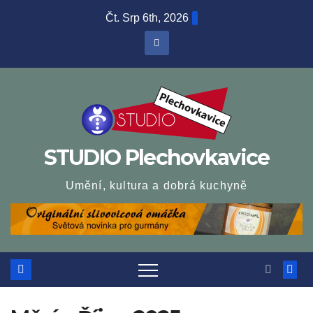
Skip
Čt. Srp 6th, 2026
to
content
STUDIO Plechovkavice
Umění, kultura a dobrá kuchyně