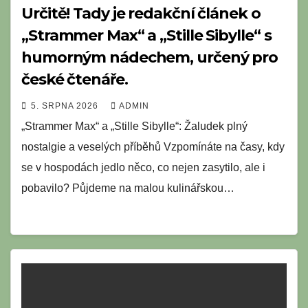
Určitě! Tady je redakční článek o
„Strammer Max“ a „Stille Sibylle“ s
humorným nádechem, určený pro
české čtenáře.
5. SRPNA 2026
ADMIN
„Strammer Max“ a „Stille Sibylle“: Žaludek plný
nostalgie a veselých příběhů Vzpomínáte na časy, kdy
se v hospodách jedlo něco, co nejen zasytilo, ale i
pobavilo? Půjdeme na malou kulinářskou…