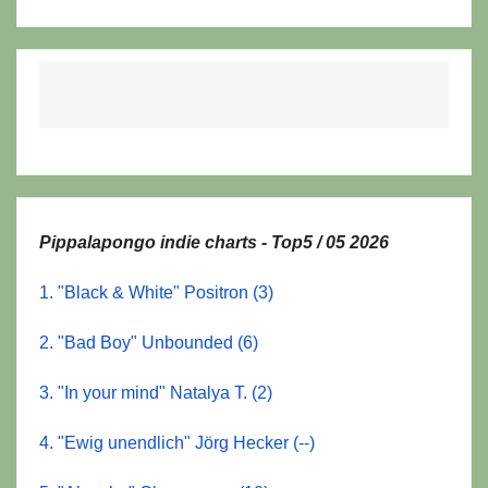
Pippalapongo indie charts - Top5 / 05 2026
1. "Black & White" Positron (3)
2. "Bad Boy" Unbounded (6)
3. "In your mind" Natalya T. (2)
4. "Ewig unendlich" Jörg Hecker (--)