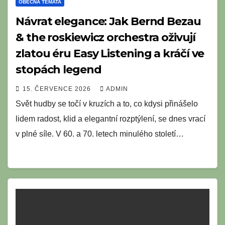
OBECNÁ TÉMATA
Návrat elegance: Jak Bernd Bezau
& the roskiewicz orchestra oživují
zlatou éru Easy Listening a kráčí ve
stopách legend
15. ČERVENCE 2026
ADMIN
Svět hudby se točí v kruzích a to, co kdysi přinášelo
lidem radost, klid a elegantní rozptýlení, se dnes vrací
v plné síle. V 60. a 70. letech minulého století…