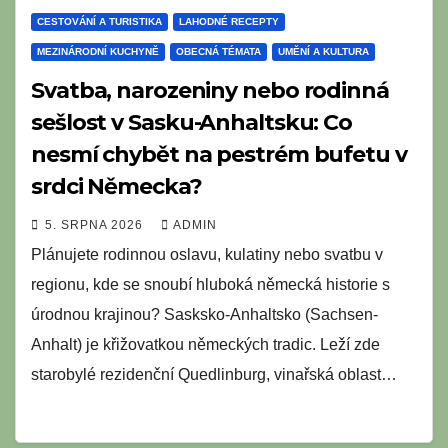
CESTOVÁNÍ A TURISTIKA
LAHODNÉ RECEPTY
MEZINÁRODNÍ KUCHYNĚ
OBECNÁ TÉMATA
UMĚNÍ A KULTURA
Svatba, narozeniny nebo rodinná
sešlost v Sasku-Anhaltsku: Co
nesmí chybět na pestrém bufetu v
srdci Německa?
5. SRPNA 2026
ADMIN
Plánujete rodinnou oslavu, kulatiny nebo svatbu v
regionu, kde se snoubí hluboká německá historie s
úrodnou krajinou? Sasksko-Anhaltsko (Sachsen-
Anhalt) je křižovatkou německých tradic. Leží zde
starobylé rezidenční Quedlinburg, vinařská oblast…