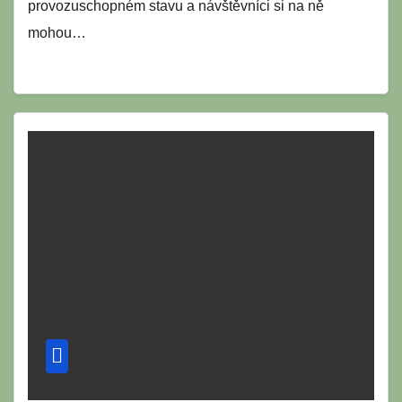
provozuschopném stavu a návštěvníci si na ně
mohou…