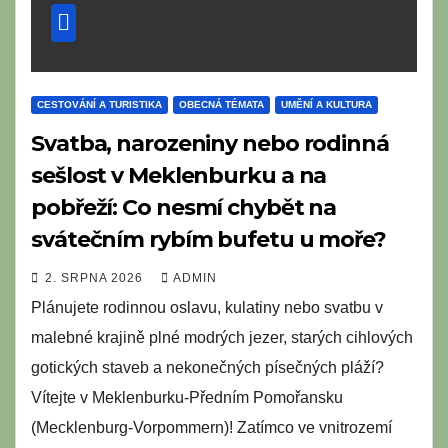
CESTOVÁNÍ A TURISTIKA
OBECNÁ TÉMATA
UMĚNÍ A KULTURA
Svatba, narozeniny nebo rodinná
sešlost v Meklenburku a na
pobřeží: Co nesmí chybět na
svátečním rybím bufetu u moře?
2. SRPNA 2026
ADMIN
Plánujete rodinnou oslavu, kulatiny nebo svatbu v
malebné krajině plné modrých jezer, starých cihlových
gotických staveb a nekonečných písečných pláží?
Vítejte v Meklenburku-Předním Pomořansku
(Mecklenburg-Vorpommern)! Zatímco ve vnitrozemí