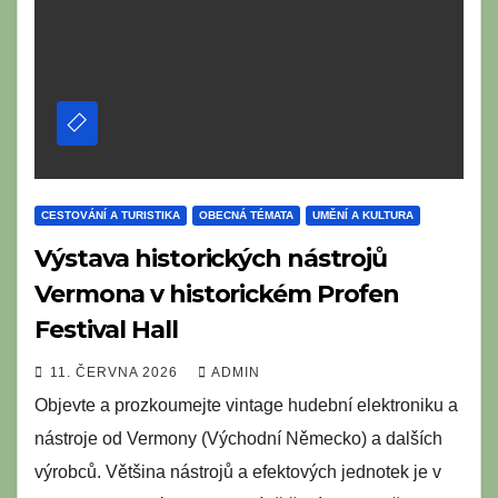
CESTOVÁNÍ A TURISTIKA
OBECNÁ TÉMATA
UMĚNÍ A KULTURA
Výstava historických nástrojů
Vermona v historickém Profen
Festival Hall
11. ČERVNA 2026
ADMIN
Objevte a prozkoumejte vintage hudební elektroniku a
nástroje od Vermony (Východní Německo) a dalších
výrobců. Většina nástrojů a efektových jednotek je v