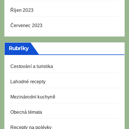
Říjen 2023
Červenec 2023
Rubriky
Cestování a turistika
Lahodné recepty
Mezinárodní kuchyně
Obecná témata
Recepty na polévky