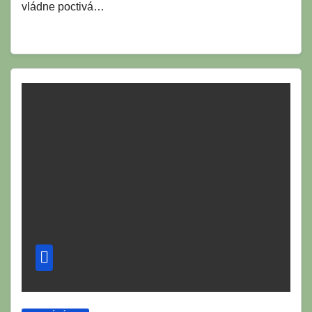
vládne poctivá…