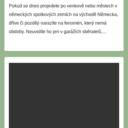
Pokud se dnes projedete po venkově nebo městech v
německých spolkových zemích na východě Německa,
dříve či později narazíte na fenomén, který nemá
obdoby. Neuvidíte ho jen v garážích sběratelů,…