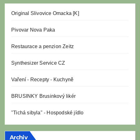
Original Slivovice Omacka [K]
Pivovar Nova Paka
Restaurace a penzion Zeitz
Synthesizer Service CZ
Vaření
-
Recepty
-
Kuchyně
BRUSINKY Brusinkový likér
"Tichá sibyla" - Hospodské jídlo
Archiv