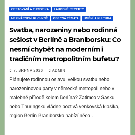
CESTOVÁNÍ A TURISTIKA
LAHODNÉ RECEPTY
MEZINÁRODNÍ KUCHYNĚ
OBECNÁ TÉMATA
UMĚNÍ A KULTURA
Svatba, narozeniny nebo rodinná
sešlost v Berlíně a Braniborsku: Co
nesmí chybět na moderním i
tradičním metropolitním bufetu?
7. SRPNA 2026
ADMIN
Plánujete rodinnou oslavu, velkou svatbu nebo
narozeninovou party v německé metropoli nebo v
malebné přírodě kolem Berlína? Zatímco v Sasku
nebo Thüringsku vládne poctivá venkovská klasika,
region Berlín-Braniborsko nabízí něco…