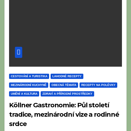
CESTOVÁNÍ A TURISTIKA
LAHODNÉ RECEPTY
MEZINÁRODNÍ KUCHYNĚ
OBECNÁ TÉMATA
RECEPTY NA POLÉVKY
UMĚNÍ A KULTURA
ZDRAVÍ A PŘÍRODNÍ PROSTŘEDKY
Köllner Gastronomie: Půl století
tradice, mezinárodní vize a rodinné
srdce