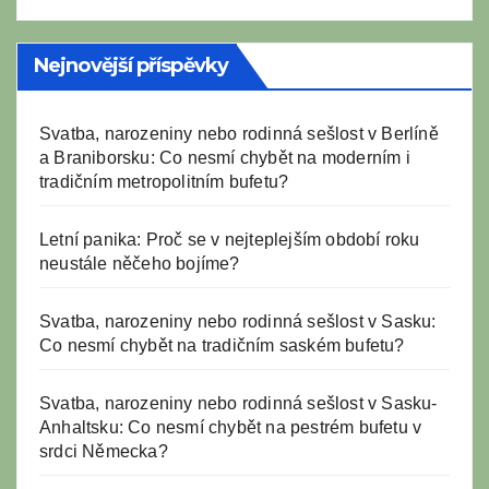
Nejnovější příspěvky
Svatba, narozeniny nebo rodinná sešlost v Berlíně
a Braniborsku: Co nesmí chybět na moderním i
tradičním metropolitním bufetu?
Letní panika: Proč se v nejteplejším období roku
neustále něčeho bojíme?
Svatba, narozeniny nebo rodinná sešlost v Sasku:
Co nesmí chybět na tradičním saském bufetu?
Svatba, narozeniny nebo rodinná sešlost v Sasku-
Anhaltsku: Co nesmí chybět na pestrém bufetu v
srdci Německa?