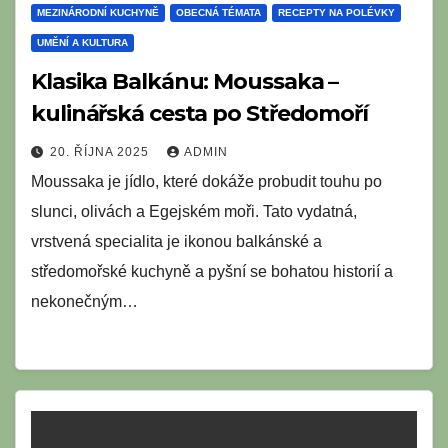
MEZINÁRODNÍ KUCHYNĚ
OBECNÁ TÉMATA
RECEPTY NA POLÉVKY
UMĚNÍ A KULTURA
Klasika Balkánu: Moussaka –
kulinářská cesta po Středomoří
20. ŘÍJNA 2025
ADMIN
Moussaka je jídlo, které dokáže probudit touhu po
slunci, olivách a Egejském moři. Tato vydatná,
vrstvená specialita je ikonou balkánské a
středomořské kuchyně a pyšní se bohatou historií a
nekonečným…