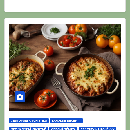
CESTOVÁNÍ A TURISTIKA
LAHODNÉ RECEPTY
MEZINÁRODNÍ KUCHYNĚ
OBECNÁ TÉMATA
RECEPTY NA POLÉVKY