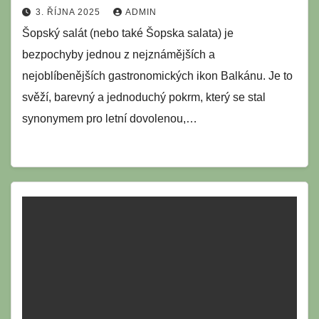
3. ŘÍJNA 2025
ADMIN
Šopský salát (nebo také Šopska salata) je
bezpochyby jednou z nejznámějších a
nejoblíbenějších gastronomických ikon Balkánu. Je to
svěží, barevný a jednoduchý pokrm, který se stal
synonymem pro letní dovolenou,…