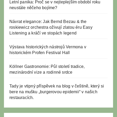
Letní panika: Proč se v nejteplejším období roku
neustále něčeho bojíme?
Návrat elegance: Jak Bernd Bezau & the
roskiewicz orchestra oživují zlatou éru Easy
Listening a kráčí ve stopách legend
Výstava historických nástrojů Vermona v
historickém Profen Festival Hall
Köllner Gastronomie: Půl století tradice,
mezinárodní vize a rodinné srdce
Tady je vtipný příspěvek na blog v češtině, který si
bere na mušku „burgerovou epidemii“ v našich
restauracích.