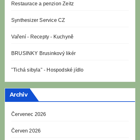
Restaurace a penzion Zeitz
Synthesizer Service CZ
Vaření
-
Recepty
-
Kuchyně
BRUSINKY Brusinkový likér
"Tichá sibyla" - Hospodské jídlo
Archiv
Červenec 2026
Červen 2026