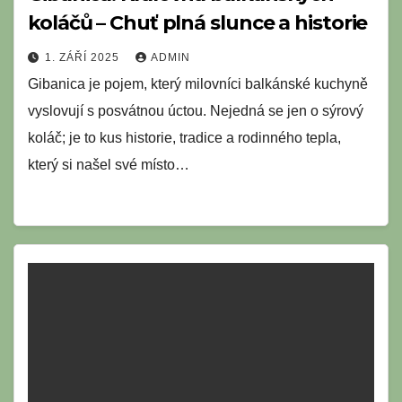
koláčů – Chuť plná slunce a historie
1. ZÁŘÍ 2025
ADMIN
Gibanica je pojem, který milovníci balkánské kuchyně
vyslovují s posvátnou úctou. Nejedná se jen o sýrový
koláč; je to kus historie, tradice a rodinného tepla,
který si našel své místo…