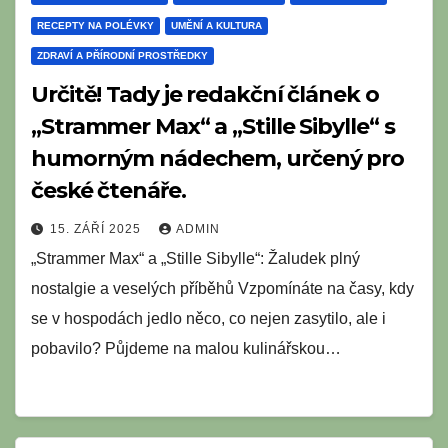
RECEPTY NA POLÉVKY
UMĚNÍ A KULTURA
ZDRAVÍ A PŘÍRODNÍ PROSTŘEDKY
Určitě! Tady je redakční článek o
„Strammer Max“ a „Stille Sibylle“ s
humorným nádechem, určený pro
české čtenáře.
15. ZÁŘÍ 2025
ADMIN
„Strammer Max“ a „Stille Sibylle“: Žaludek plný
nostalgie a veselých příběhů Vzpomínáte na časy, kdy
se v hospodách jedlo něco, co nejen zasytilo, ale i
pobavilo? Půjdeme na malou kulinářskou…