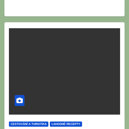
CESTOVÁNÍ A TURISTIKA
LAHODNÉ RECEPTY