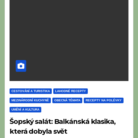
CESTOVÁNÍ A TURISTIKA
LAHODNÉ RECEPTY
MEZINÁRODNÍ KUCHYNĚ
OBECNÁ TÉMATA
RECEPTY NA POLÉVKY
UMĚNÍ A KULTURA
Šopský salát: Balkánská klasika,
která dobyla svět