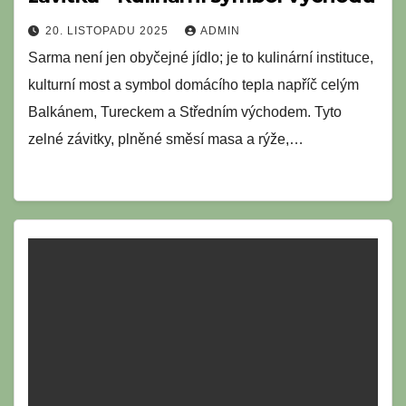
20. LISTOPADU 2025
ADMIN
Sarma není jen obyčejné jídlo; je to kulinární instituce,
kulturní most a symbol domácího tepla napříč celým
Balkánem, Tureckem a Středním východem. Tyto
zelné závitky, plněné směsí masa a rýže,…