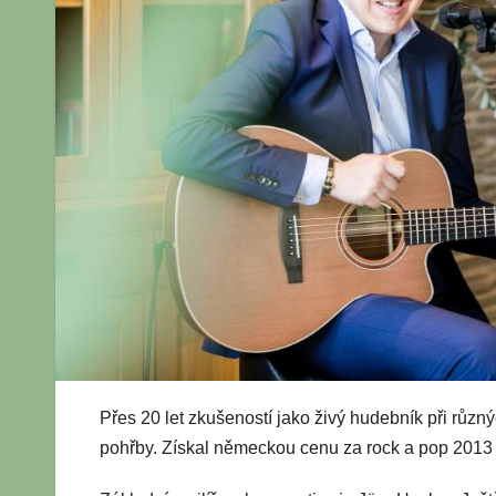
Přes 20 let zkušeností jako živý hudebník při různý
pohřby. Získal německou cenu za rock a pop 2013