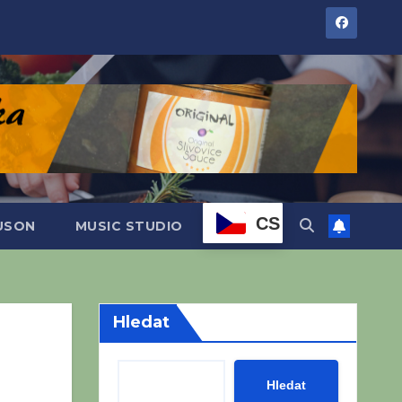
CS
DUSON
MUSIC STUDIO
Hledat
Hledat