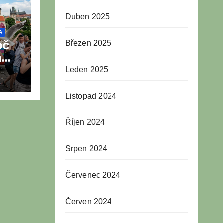
Duben 2025
A
oč
Březen 2025
m
Leden 2025
o
Listopad 2024
Říjen 2024
Srpen 2024
Červenec 2024
Červen 2024