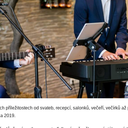
ch příležitostech od svateb, recepcí, salonků, večeří, večírků až
 a 2019.