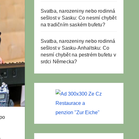
Svatba, narozeniny nebo rodinná
sešlost v Sasku: Co nesmí chybět
na tradičním saském bufetu?
Svatba, narozeniny nebo rodinná
sešlost v Sasku-Anhaltsku: Co
nesmí chybět na pestrém bufetu v
srdci Německa?
Restaurace a
penzion "Zur Eiche"
 po