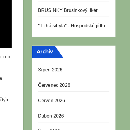
BRUSINKY Brusinkový likér
"Tichá sibyla" - Hospodské jídlo
Archiv
li do
Srpen 2026
a
Červenec 2026
tyři
Červen 2026
Duben 2026