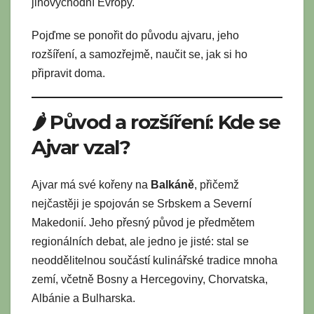
jihovýchodní Evropy.
Pojďme se ponořit do původu ajvaru, jeho
rozšíření, a samozřejmě, naučit se, jak si ho
připravit doma.
🌶️ Původ a rozšíření: Kde se
Ajvar vzal?
Ajvar má své kořeny na
Balkáně
, přičemž
nejčastěji je spojován se Srbskem a Severní
Makedonií. Jeho přesný původ je předmětem
regionálních debat, ale jedno je jisté: stal se
neoddělitelnou součástí kulinářské tradice mnoha
zemí, včetně Bosny a Hercegoviny, Chorvatska,
Albánie a Bulharska.