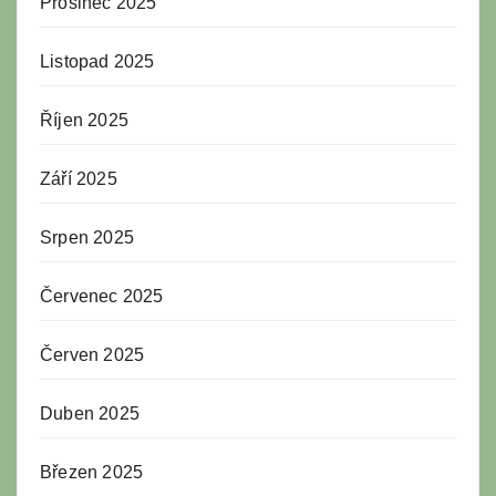
Prosinec 2025
Listopad 2025
Říjen 2025
Září 2025
Srpen 2025
Červenec 2025
Červen 2025
Duben 2025
Březen 2025