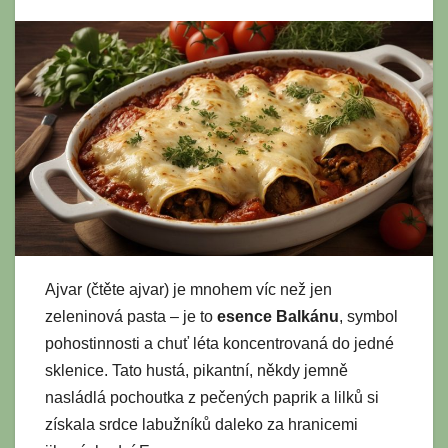
Ajvar (čtěte ajvar) je mnohem víc než jen
zeleninová pasta – je to
esence Balkánu
, symbol
pohostinnosti a chuť léta koncentrovaná do jedné
sklenice. Tato hustá, pikantní, někdy jemně
nasládlá pochoutka z pečených paprik a lilků si
získala srdce labužníků daleko za hranicemi