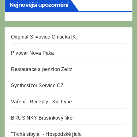
Nejnovější upozornění
Original Slivovice Omacka [K]
Pivovar Nova Paka
Restaurace a penzion Zeitz
Synthesizer Service CZ
Vaření
-
Recepty
-
Kuchyně
BRUSINKY Brusinkový likér
"Tichá sibyla" - Hospodské jídlo