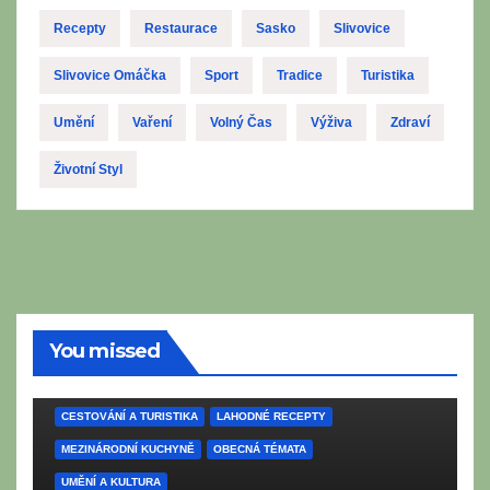
Recepty
Restaurace
Sasko
Slivovice
Slivovice Omáčka
Sport
Tradice
Turistika
Umění
Vaření
Volný Čas
Výživa
Zdraví
Životní Styl
You missed
CESTOVÁNÍ A TURISTIKA
LAHODNÉ RECEPTY
MEZINÁRODNÍ KUCHYNĚ
OBECNÁ TÉMATA
UMĚNÍ A KULTURA