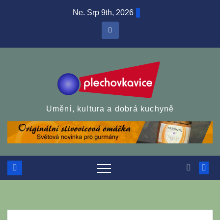
Skip
Ne. Srp 9th, 2026
to
content
Umění, kultura a dobrá kuchyně