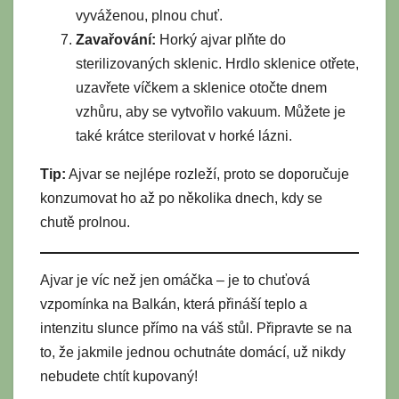
vyváženou, plnou chuť.
Zavařování:
Horký ajvar plňte do
sterilizovaných sklenic. Hrdlo sklenice otřete,
uzavřete víčkem a sklenice otočte dnem
vzhůru, aby se vytvořilo vakuum. Můžete je
také krátce sterilovat v horké lázni.
Tip:
Ajvar se nejlépe rozleží, proto se doporučuje
konzumovat ho až po několika dnech, kdy se
chutě prolnou.
Ajvar je víc než jen omáčka – je to chuťová
vzpomínka na Balkán, která přináší teplo a
intenzitu slunce přímo na váš stůl. Připravte se na
to, že jakmile jednou ochutnáte domácí, už nikdy
nebudete chtít kupovaný!