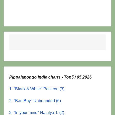
Pippalapongo indie charts - Top5 / 05 2026
1. "Black & White" Positron (3)
2. "Bad Boy" Unbounded (6)
3. "In your mind" Natalya T. (2)