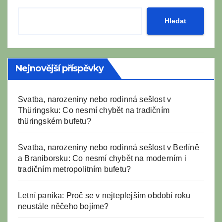
Hledat
Nejnovější příspěvky
Svatba, narozeniny nebo rodinná sešlost v
Thüringsku: Co nesmí chybět na tradičním
thüringském bufetu?
Svatba, narozeniny nebo rodinná sešlost v Berlíně
a Braniborsku: Co nesmí chybět na moderním i
tradičním metropolitním bufetu?
Letní panika: Proč se v nejteplejším období roku
neustále něčeho bojíme?