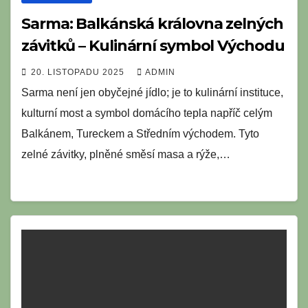
Sarma: Balkánská královna zelných
závitků – Kulinární symbol Východu
20. LISTOPADU 2025
ADMIN
Sarma není jen obyčejné jídlo; je to kulinární instituce,
kulturní most a symbol domácího tepla napříč celým
Balkánem, Tureckem a Středním východem. Tyto
zelné závitky, plněné směsí masa a rýže,…