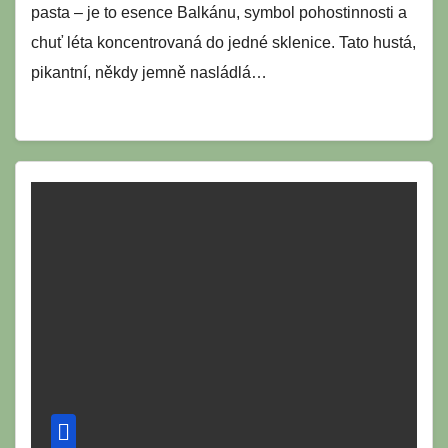
pasta – je to esence Balkánu, symbol pohostinnosti a
chuť léta koncentrovaná do jedné sklenice. Tato hustá,
pikantní, někdy jemně nasládlá…