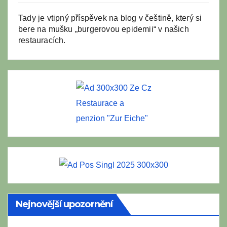
Tady je vtipný příspěvek na blog v češtině, který si
bere na mušku „burgerovou epidemii“ v našich
restauracích.
Restaurace a
penzion "Zur Eiche"
Nejnovější upozornění