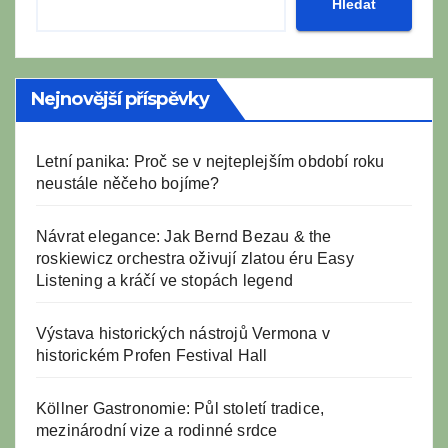
Hledat
Nejnovější příspěvky
Letní panika: Proč se v nejteplejším období roku
neustále něčeho bojíme?
Návrat elegance: Jak Bernd Bezau & the
roskiewicz orchestra oživují zlatou éru Easy
Listening a kráčí ve stopách legend
Výstava historických nástrojů Vermona v
historickém Profen Festival Hall
Köllner Gastronomie: Půl století tradice,
mezinárodní vize a rodinné srdce