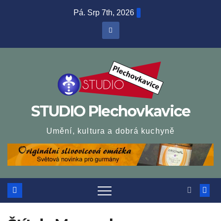
Skip
Pá. Srp 7th, 2026
to
content
STUDIO Plechovkavice
Umění, kultura a dobrá kuchyně