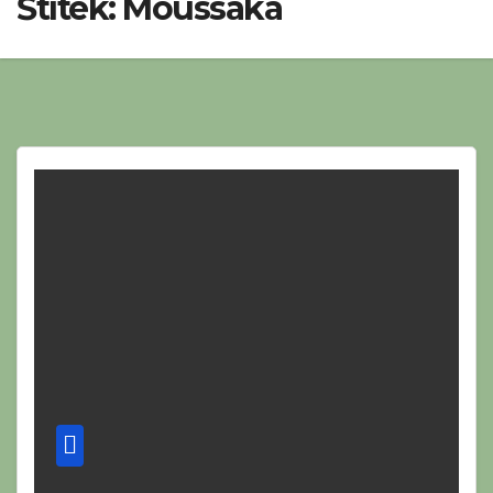
Štítek:
Moussaka