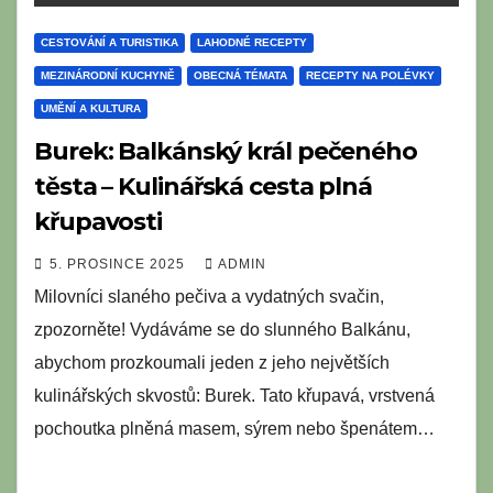
CESTOVÁNÍ A TURISTIKA
LAHODNÉ RECEPTY
MEZINÁRODNÍ KUCHYNĚ
OBECNÁ TÉMATA
RECEPTY NA POLÉVKY
UMĚNÍ A KULTURA
Burek: Balkánský král pečeného
těsta – Kulinářská cesta plná
křupavosti
5. PROSINCE 2025
ADMIN
Milovníci slaného pečiva a vydatných svačin,
zpozorněte! Vydáváme se do slunného Balkánu,
abychom prozkoumali jeden z jeho největších
kulinářských skvostů: Burek. Tato křupavá, vrstvená
pochoutka plněná masem, sýrem nebo špenátem…