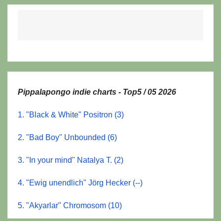
Pippalapongo indie charts - Top5 / 05 2026
1. "Black & White" Positron (3)
2. "Bad Boy" Unbounded (6)
3. "In your mind" Natalya T. (2)
4. "Ewig unendlich" Jörg Hecker (--)
5. "Akyarlar" Chromosom (10)