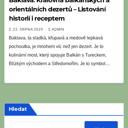
Baklava: Královna balkánských a
orientálních dezertů – Listování
historií i receptem
23. SRPNA 2025
ADMIN
Baklava, ta sladká, křupavá a medově lepkavá
pochoutka, je mnohem víc než jen dezert. Je to
kulinární most, který spojuje Balkán s Tureckem,
Blízkým východem a Středomořím. Je to symbol…
Hledat