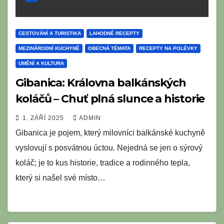
CESTOVÁNÍ A TURISTIKA
LAHODNÉ RECEPTY
MEZINÁRODNÍ KUCHYNĚ
OBECNÁ TÉMATA
RECEPTY NA POLÉVKY
UMĚNÍ A KULTURA
Gibanica: Královna balkánských
koláčů – Chuť plná slunce a historie
1. ZÁŘÍ 2025
ADMIN
Gibanica je pojem, který milovníci balkánské kuchyně
vyslovují s posvátnou úctou. Nejedná se jen o sýrový
koláč; je to kus historie, tradice a rodinného tepla,
který si našel své místo…