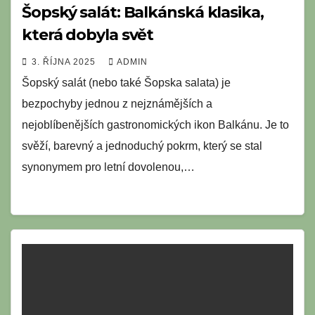
Šopský salát: Balkánská klasika,
která dobyla svět
3. ŘÍJNA 2025
ADMIN
Šopský salát (nebo také Šopska salata) je
bezpochyby jednou z nejznámějších a
nejoblíbenějších gastronomických ikon Balkánu. Je to
svěží, barevný a jednoduchý pokrm, který se stal
synonymem pro letní dovolenou,…