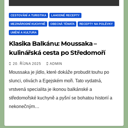
CESTOVÁNÍ A TURISTIKA
LAHODNÉ RECEPTY
MEZINÁRODNÍ KUCHYNĚ
OBECNÁ TÉMATA
RECEPTY NA POLÉVKY
UMĚNÍ A KULTURA
Klasika Balkánu: Moussaka –
kulinářská cesta po Středomoří
20. ŘÍJNA 2025
ADMIN
Moussaka je jídlo, které dokáže probudit touhu po
slunci, olivách a Egejském moři. Tato vydatná,
vrstvená specialita je ikonou balkánské a
středomořské kuchyně a pyšní se bohatou historií a
nekonečným…