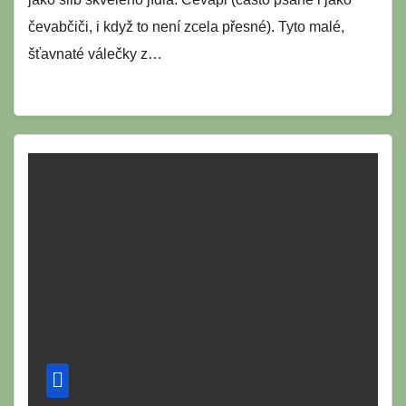
čevabčiči, i když to není zcela přesné). Tyto malé,
šťavnaté válečky z…