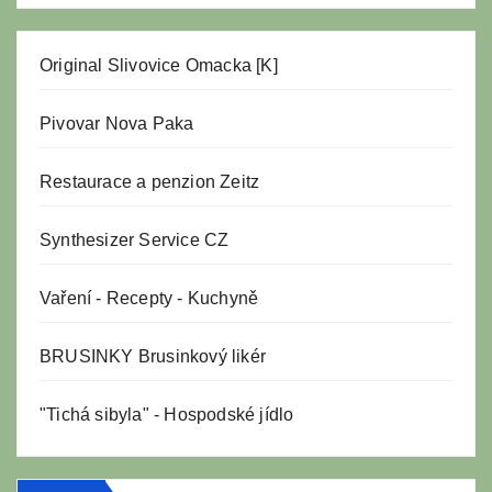
Original Slivovice Omacka [K]
Pivovar Nova Paka
Restaurace a penzion Zeitz
Synthesizer Service CZ
Vaření
-
Recepty
-
Kuchyně
BRUSINKY Brusinkový likér
"Tichá sibyla" - Hospodské jídlo