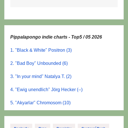
Pippalapongo indie charts - Top5 / 05 2026
1. "Black & White" Positron (3)
2. "Bad Boy" Unbounded (6)
3. "In your mind" Natalya T. (2)
4. "Ewig unendlich" Jörg Hecker (--)
5. "Akyarlar" Chromosom (10)