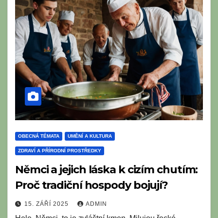
OBECNÁ TÉMATA
UMĚNÍ A KULTURA
ZDRAVÍ A PŘÍRODNÍ PROSTŘEDKY
Němci a jejich láska k cizím chutím:
Proč tradiční hospody bojují?
15. ZÁŘÍ 2025
ADMIN