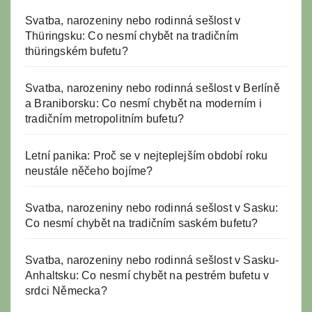
Svatba, narozeniny nebo rodinná sešlost v
Thüringsku: Co nesmí chybět na tradičním
thüringském bufetu?
Svatba, narozeniny nebo rodinná sešlost v Berlíně
a Braniborsku: Co nesmí chybět na moderním i
tradičním metropolitním bufetu?
Letní panika: Proč se v nejteplejším období roku
neustále něčeho bojíme?
Svatba, narozeniny nebo rodinná sešlost v Sasku:
Co nesmí chybět na tradičním saském bufetu?
Svatba, narozeniny nebo rodinná sešlost v Sasku-
Anhaltsku: Co nesmí chybět na pestrém bufetu v
srdci Německa?