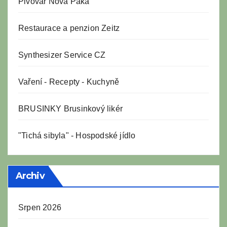
Pivovar Nova Paka
Restaurace a penzion Zeitz
Synthesizer Service CZ
Vaření
-
Recepty
-
Kuchyně
BRUSINKY Brusinkový likér
"Tichá sibyla" - Hospodské jídlo
Archiv
Srpen 2026