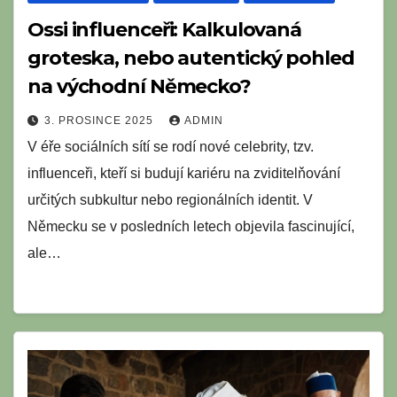
Ossi influenceři: Kalkulovaná
groteska, nebo autentický pohled
na východní Německo?
3. PROSINCE 2025
ADMIN
V éře sociálních sítí se rodí nové celebrity, tzv.
influenceři, kteří si budují kariéru na zviditelňování
určitých subkultur nebo regionálních identit. V
Německu se v posledních letech objevila fascinující,
ale…