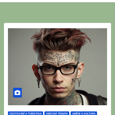
CESTOVÁNÍ A TURISTIKA
OBECNÁ TÉMATA
UMĚNÍ A KULTURA