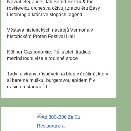
Návrat elegance: Jak Bernd Bezau & the
roskiewicz orchestra oživují zlatou éru Easy
Listening a kráčí ve stopách legend
Výstava historických nástrojů Vermona v
historickém Profen Festival Hall
Köllner Gastronomie: Půl století tradice,
mezinárodní vize a rodinné srdce
Tady je vtipný příspěvek na blog v češtině, který
si bere na mušku „burgerovou epidemii“ v
našich restauracích.
Restaurace a