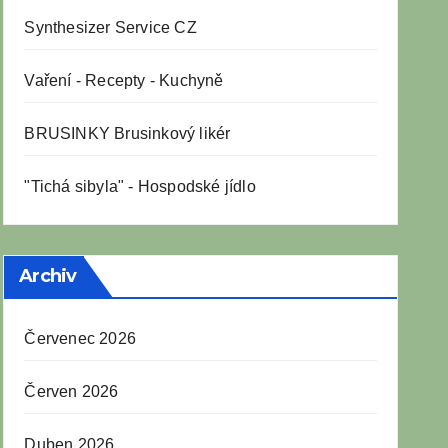
Synthesizer Service CZ
Vaření
-
Recepty
-
Kuchyně
BRUSINKY Brusinkový likér
"Tichá sibyla" - Hospodské jídlo
Archiv
Červenec 2026
Červen 2026
Duben 2026