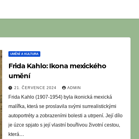
UMĚNÍ A KULTURA
Frida Kahlo: Ikona mexického
umění
21. ČERVENCE 2024
ADMIN
Frida Kahlo (1907-1954) byla ikonická mexická
malířka, která se proslavila svými surrealistickými
autoportréty a zobrazeními bolesti a utrpení. Její dílo
je úzce spjato s její vlastní bouřlivou životní cestou,
která…