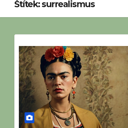
Štítek:
surrealismus