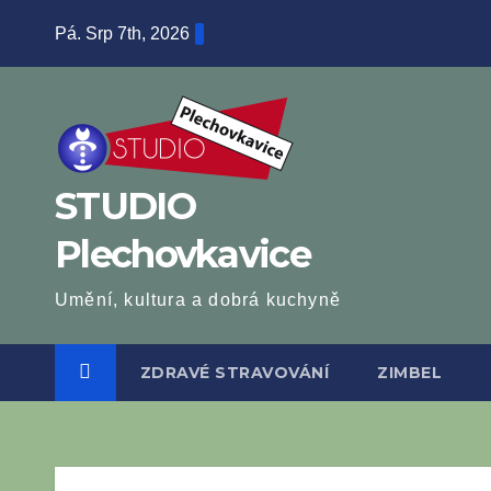
Skip
Pá. Srp 7th, 2026
to
content
STUDIO
Plechovkavice
Umění, kultura a dobrá kuchyně
ZDRAVÉ STRAVOVÁNÍ
ZIMBEL