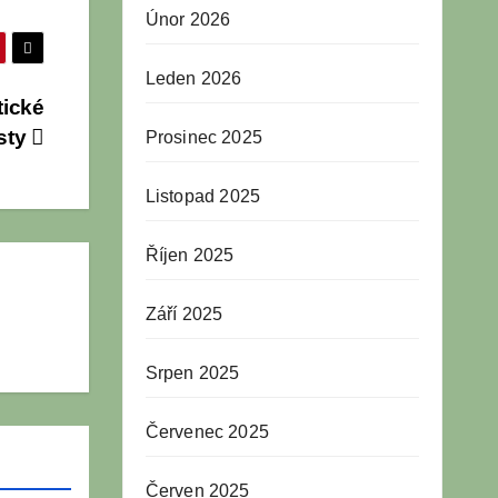
Únor 2026
Leden 2026
tické
sty
Prosinec 2025
Listopad 2025
Říjen 2025
Září 2025
Srpen 2025
Červenec 2025
Červen 2025