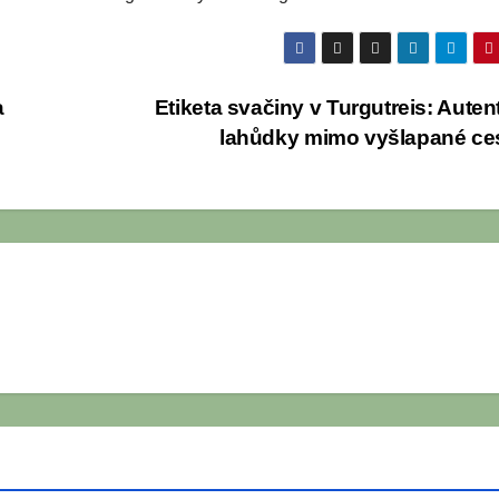
a
Etiketa svačiny v Turgutreis: Auten
lahůdky mimo vyšlapané ce