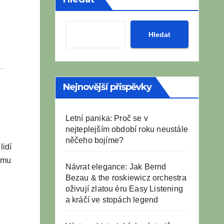
Hledat
Nejnovější příspěvky
Letní panika: Proč se v
nejteplejším období roku neustále
něčeho bojíme?
lidí
tomu
Návrat elegance: Jak Bernd
Bezau & the roskiewicz orchestra
oživují zlatou éru Easy Listening
a kráčí ve stopách legend