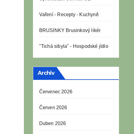
Vaření
-
Recepty
-
Kuchyně
BRUSINKY Brusinkový likér
"Tichá sibyla" - Hospodské jídlo
Archiv
Červenec 2026
Červen 2026
Duben 2026