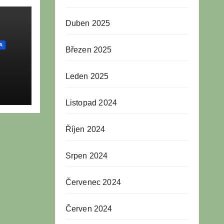
Duben 2025
A
Březen 2025
Leden 2025
a v
fen
Listopad 2024
Říjen 2024
Srpen 2024
Červenec 2024
Červen 2024