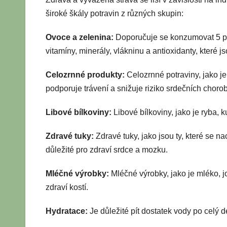
široké škály potravin z různých skupin:
Ovoce a zelenina:
Doporučuje se konzumovat 5 po
vitamíny, minerály, vlákninu a antioxidanty, které js
Celozrnné produkty:
Celozrnné potraviny, jako je 
podporuje trávení a snižuje riziko srdečních chorob
Libové bílkoviny:
Libové bílkoviny, jako je ryba, k
Zdravé tuky:
Zdravé tuky, jako jsou ty, které se n
důležité pro zdraví srdce a mozku.
Mléčné výrobky:
Mléčné výrobky, jako je mléko, jo
zdraví kostí.
Hydratace:
Je důležité pít dostatek vody po celý 