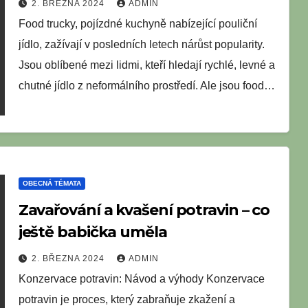
2. BŘEZNA 2024
ADMIN
Food trucky, pojízdné kuchyně nabízející pouliční
jídlo, zažívají v posledních letech nárůst popularity.
Jsou oblíbené mezi lidmi, kteří hledají rychlé, levné a
chutné jídlo z neformálního prostředí. Ale jsou food…
OBECNÁ TÉMATA
Zavařování a kvašení potravin – co
ještě babička uměla
2. BŘEZNA 2024
ADMIN
Konzervace potravin: Návod a výhody Konzervace
potravin je proces, který zabraňuje zkažení a