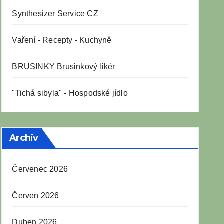
Synthesizer Service CZ
Vaření
-
Recepty
-
Kuchyně
BRUSINKY Brusinkový likér
"Tichá sibyla" - Hospodské jídlo
Archiv
Červenec 2026
Červen 2026
Duben 2026