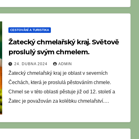
CESTOVÁNÍ A TURISTIKA
Žatecký chmelařský kraj. Světově
proslulý svým chmelem.
24. DUBNA 2024
ADMIN
Žatecký chmelařský kraj je oblast v severních
Čechách, která je proslulá pěstováním chmele.
Chmel se v této oblasti pěstuje již od 12. století a
Žatec je považován za kolébku chmelařství.…