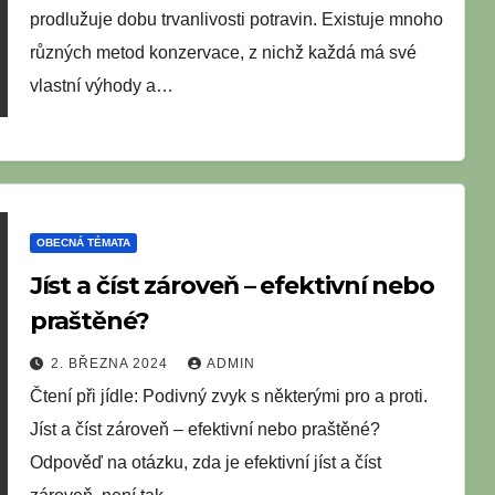
prodlužuje dobu trvanlivosti potravin. Existuje mnoho
různých metod konzervace, z nichž každá má své
vlastní výhody a…
OBECNÁ TÉMATA
Jíst a číst zároveň – efektivní nebo
praštěné?
2. BŘEZNA 2024
ADMIN
Čtení při jídle: Podivný zvyk s některými pro a proti.
Jíst a číst zároveň – efektivní nebo praštěné?
Odpověď na otázku, zda je efektivní jíst a číst