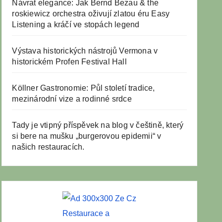
Návrat elegance: Jak Bernd Bezau & the
roskiewicz orchestra oživují zlatou éru Easy
Listening a kráčí ve stopách legend
Výstava historických nástrojů Vermona v
historickém Profen Festival Hall
Köllner Gastronomie: Půl století tradice,
mezinárodní vize a rodinné srdce
Tady je vtipný příspěvek na blog v češtině, který
si bere na mušku „burgerovou epidemii“ v
našich restauracích.
Restaurace a