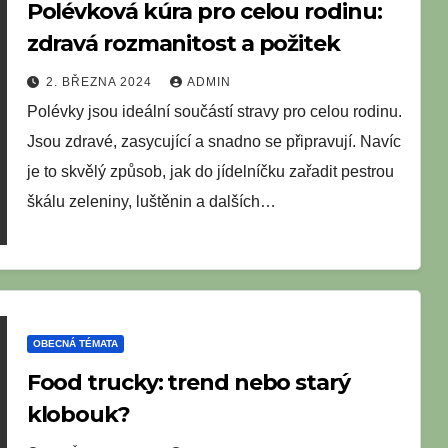
Polévková kúra pro celou rodinu:
zdravá rozmanitost a požitek
2. BŘEZNA 2024
ADMIN
Polévky jsou ideální součástí stravy pro celou rodinu.
Jsou zdravé, zasycující a snadno se připravují. Navíc
je to skvělý způsob, jak do jídelníčku zařadit pestrou
škálu zeleniny, luštěnin a dalších…
OBECNÁ TÉMATA
Food trucky: trend nebo starý
klobouk?