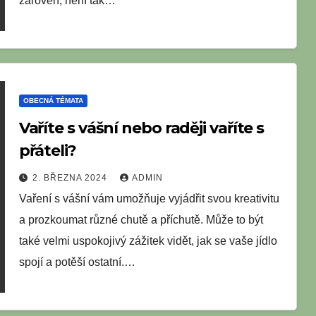
zároveň, není tak…
OBECNÁ TÉMATA
Vaříte s vášní nebo raději vaříte s
přáteli?
2. BŘEZNA 2024
ADMIN
Vaření s vášní vám umožňuje vyjádřit svou kreativitu
a prozkoumat různé chutě a příchutě. Může to být
také velmi uspokojivý zážitek vidět, jak se vaše jídlo
spojí a potěší ostatní.…