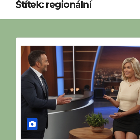
Štítek:
regionální