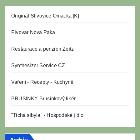
Original Slivovice Omacka [K]
Pivovar Nova Paka
Restaurace a penzion Zeitz
Synthesizer Service CZ
Vaření
-
Recepty
-
Kuchyně
BRUSINKY Brusinkový likér
"Tichá sibyla" - Hospodské jídlo