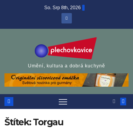
Skip
So. Srp 8th, 2026
to
content
Umění, kultura a dobrá kuchyně
Štítek:
Torgau