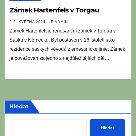
Zámek Hartenfels v Torgau
1. KVĚTNA 2024
ADMIN
Zámek Hartenfelsje renesanční zámek v Torgau v
Sasku v Německu. Byl postaven v 16. století jako
rezidence saských vévodů z ernestinické linie. Zámek
je považován za jedno z nejdůležitějších děl…
Hledat
Hledat