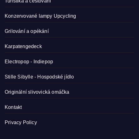
Turistika a cestování
Konzervované lampy
Upcycling
Grilování a opékání
Karpatengedeck
Electropop - Indiepop
Stille Sibylle - Hospodské jídlo
Originální slivovická omáčka
Kontakt
Privacy Policy