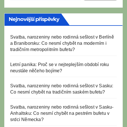
Nejnovější příspěvky
Svatba, narozeniny nebo rodinná sešlost v Berlíně
a Braniborsku: Co nesmí chybět na moderním i
tradičním metropolitním bufetu?
Letní panika: Proč se v nejteplejším období roku
neustále něčeho bojíme?
Svatba, narozeniny nebo rodinná sešlost v Sasku:
Co nesmí chybět na tradičním saském bufetu?
Svatba, narozeniny nebo rodinná sešlost v Sasku-
Anhaltsku: Co nesmí chybět na pestrém bufetu v
srdci Německa?