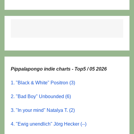
Pippalapongo indie charts - Top5 / 05 2026
1. "Black & White" Positron (3)
2. "Bad Boy" Unbounded (6)
3. "In your mind" Natalya T. (2)
4. "Ewig unendlich" Jörg Hecker (--)