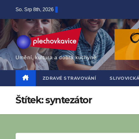
Skip
So. Srp 8th, 2026
to
content
Umění, kultura a dobrá kuchyně
ZDRAVÉ STRAVOVÁNÍ
SLIVOVICK
Štítek:
syntezátor