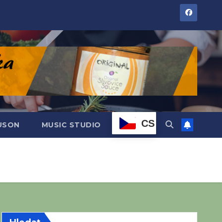
CS
DUSON
MUSIC STUDIO