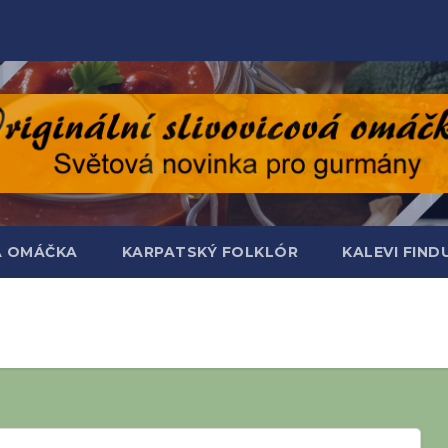
Á OMÁČKA
KARPATSKÝ FOLKLÓR
KALEVI FIN