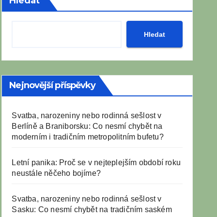
Hledat
Hledat
Nejnovější příspěvky
Svatba, narozeniny nebo rodinná sešlost v
Berlíně a Braniborsku: Co nesmí chybět na
moderním i tradičním metropolitním bufetu?
Letní panika: Proč se v nejteplejším období roku
neustále něčeho bojíme?
Svatba, narozeniny nebo rodinná sešlost v
Sasku: Co nesmí chybět na tradičním saském