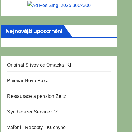
Nejnovější upozornění
Original Slivovice Omacka [K]
Pivovar Nova Paka
Restaurace a penzion Zeitz
Synthesizer Service CZ
Vaření
-
Recepty
-
Kuchyně