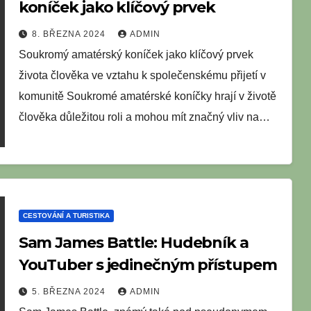
koníček jako klíčový prvek
8. BŘEZNA 2024
ADMIN
Soukromý amatérský koníček jako klíčový prvek
života člověka ve vztahu k společenskému přijetí v
komunitě Soukromé amatérské koníčky hrají v životě
člověka důležitou roli a mohou mít značný vliv na…
CESTOVÁNÍ A TURISTIKA
Sam James Battle: Hudebník a
YouTuber s jedinečným přístupem
5. BŘEZNA 2024
ADMIN