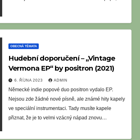
OBECNÁ TÉMATA
Hudební doporučení – „Vintage
Vermona EP“ by positron (2021)
6. ŘÍJNA 2023
ADMIN
Německé indie popové duo positron vydalo EP.
Nejsou zde žádné nové písně, ale známé hity kapely
ve speciální instrumentaci. Tady musíte kapele
přiznat, že je to velmi vzácný nápad znovu…